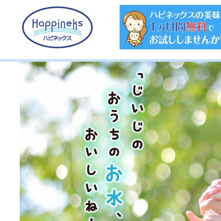
浄活水器ハピネックス/ＥＭ研究所