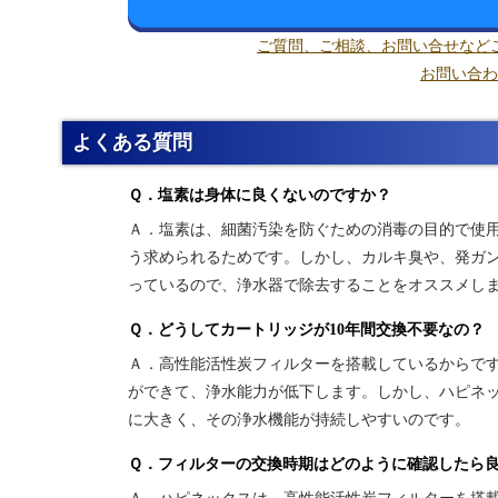
ご質問、ご相談、お問い合せなど
お問い合わ
よくある質問
Ｑ．塩素は身体に良くないのですか？
Ａ．塩素は、細菌汚染を防ぐための消毒の目的で使
う求められるためです。しかし、カルキ臭や、発ガ
っているので、浄水器で除去することをオススメし
Ｑ．どうしてカートリッジが10年間交換不要なの？
Ａ．高性能活性炭フィルターを搭載しているからで
ができて、浄水能力が低下します。しかし、ハピネ
に大きく、その浄水機能が持続しやすいのです。
Ｑ．フィルターの交換時期はどのように確認したら