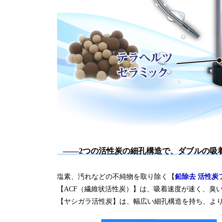
――2つの活性炭の細孔構造で、ダブルの吸
塩素、汚れなどの不純物を取り除く【
鉛除去 活性炭
【ACF（繊維状活性炭）】は、吸着速度が速く、臭
【ヤシガラ活性炭】は、幅広い細孔構造を持ち、よ