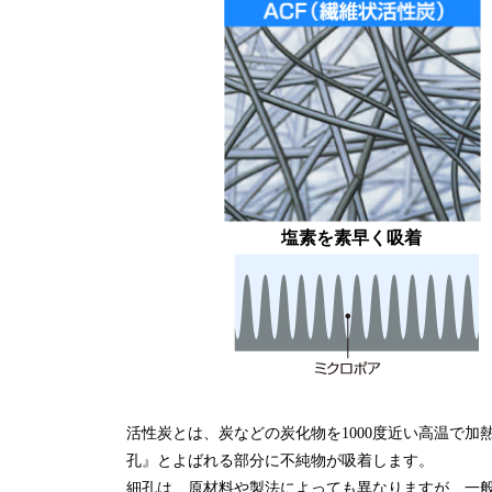
塩素を素早く吸着
活性炭とは、炭などの炭化物を1000度近い高温で
孔』とよばれる部分に不純物が吸着します。
細孔は、原材料や製法によっても異なりますが、一般的な