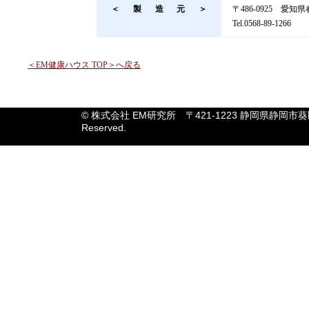
＜製造元＞
〒486-0925 愛知
Tel.0568-89-1266
＜EM健康ハウス TOP＞へ戻る
© 株式会社 EM研究所 〒421-1223 静岡県静岡市葵区吉津666
Reserved.