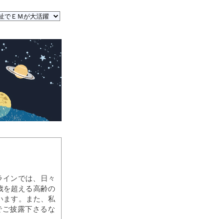
ラインでは、日々
歳を超える高齢の
います。また、私
でご披露下さるな