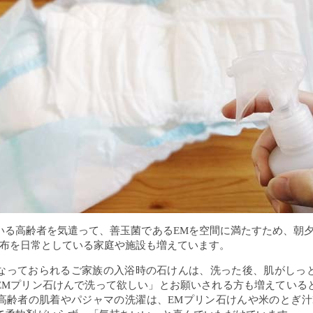
いる高齢者を気遣って、善玉菌であるEMを空間に満たすため、朝夕
散布を日常としている家庭や施設も増えています。
なっておられるご家族の入浴時の石けんは、洗った後、肌がしっ
EMプリン石けんで洗って欲しい」とお願いされる方も増えている
高齢者の肌着やパジャマの洗濯は、EMプリン石けんや米のとぎ汁