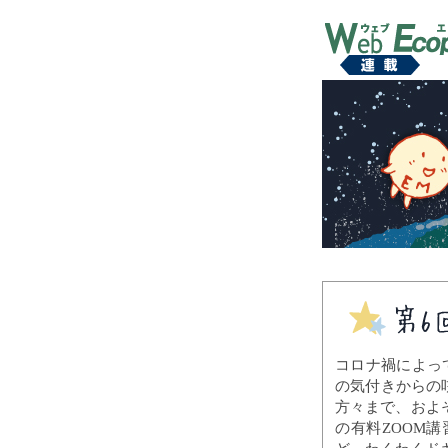
コロナ禍によっ
の気付きからの
方々まで、およ
の有料ZOOM