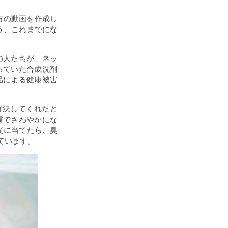
方の動画を作成し
う、これまでにな
の人たちが、ネッ
っていた合成洗剤
品による健康被害
解決してくれたと
霧でさわやかにな
光に当てたら、臭
ています。