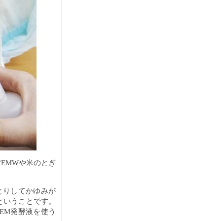
EMWや米のとぎ
とりしてかゆみが
ということです。
EM発酵液を使う