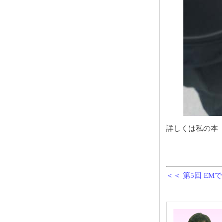
詳しくは私の本
＜＜ 第5回 E