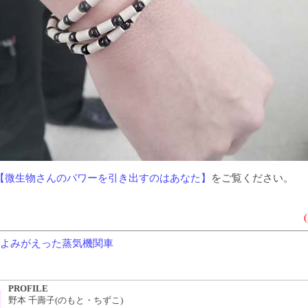
【微生物さんのパワーを引き出すのはあなた】
をご覧ください。
Mでよみがえった蒸気機関車
PROFILE
野本 千壽子(のもと・ちずこ)