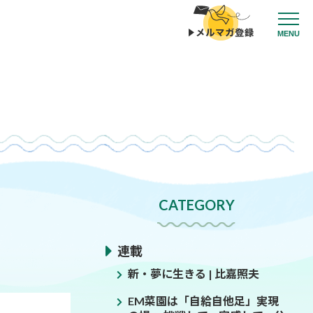
MENU
CATEGORY
連載
新・夢に生きる | 比嘉照夫
EM菜園は「自給自他足」実現