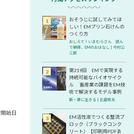
おそうじに試してみてほ
しい！EMプリン石けんの
つくり方
おしえて！いまむらさん 読ん
で納得、EMのおはなし | 今村公
三郎
第219回 EMで実現する
持続可能なバイオサイク
ル 畜産業の課題をEM技
術で解決するモデル事例
新・夢に生きる | 比嘉照夫
付開始日
EM活性液でつくる整流ブ
ロック（ブラックコンク
リート）【印刷用PDFあ