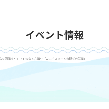
イベント情報
庭菜園講座～トマトの育て方編～「コンポスターと密閉式容器編」