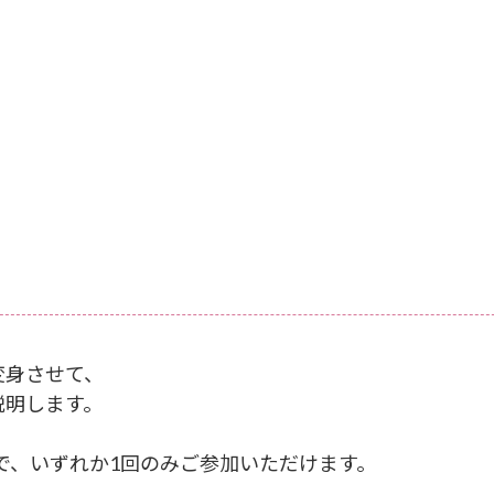
変身させて、
説明します。
。
ので、いずれか1回のみご参加いただけます。