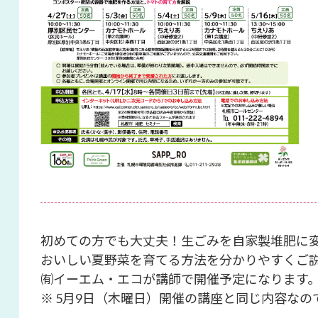
初めての方でも大丈夫！生ごみを自家製堆肥に
おいしい夏野菜を育てる方法を分かりやすくご
㈲イーエム・エコが講師で開催予定になります
※ 5月9日（木曜日）開催の講座と同じ内容な