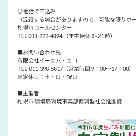
◎電話で申込み
（混雑する場合がありますので、可能な限りホ
札幌市コールセンター
TEL 011-222-4894 （年中無休 8~21 時）
■お問い合わせ先
有限会社イーエム・エコ
TEL:011-398-5817（営業時間 9：00～17：00）
※定休日：土・日・祝日
■主催者
札幌市 環境局環境事業部循環型社会推進課