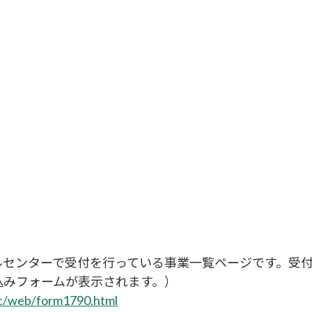
ルセンターで受付を行っている事業一覧ページです。受
込みフォームが表示されます。）
/cc/web/form1790.html