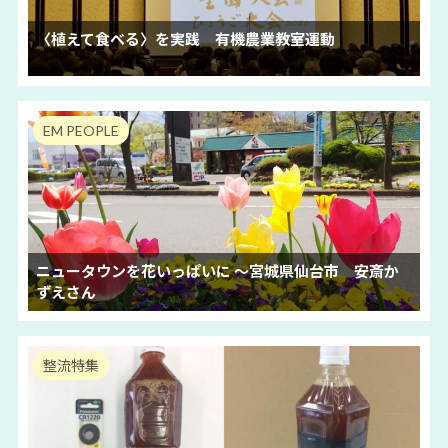
〈植えて食べる〉を実践 有機農業教室運動
EM PEOPLE
ニュータウンを花いっぱいに ～宮城県仙台市 安斎か
ずえさん
整流特集