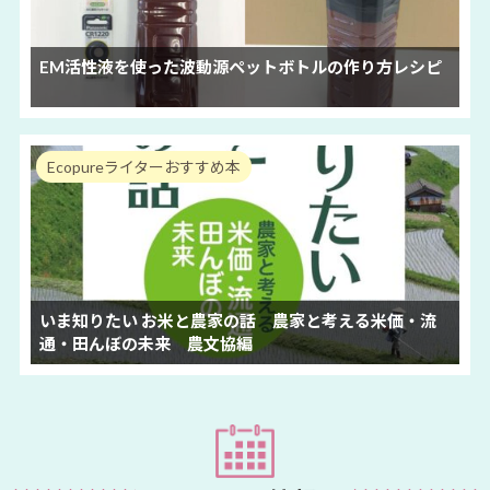
EM活性液を使った波動源ペットボトルの作り方レシピ
Ecopureライターおすすめ本
いま知りたい お米と農家の話 農家と考える米価・流
通・田んぼの未来 農文協編