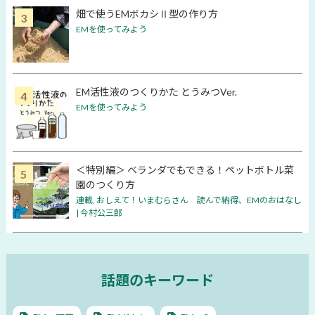
畑で使うEMボカシⅡ型の作り方
EMを使ってみよう
EM活性液のつくりかた とうみつVer.
EMを使ってみよう
＜特別編＞ ベランダでもできる！ペットボトル菜
園のつくり方
連載
,
おしえて！いまむらさん 読んで納得、EMのおはなし
| 今村公三郎
話題のキーワード