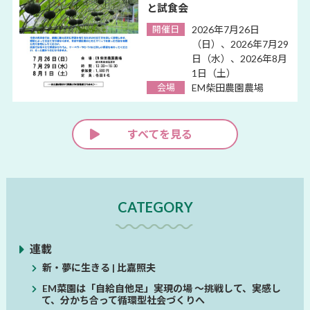
と試食会
開催日
2026年7月26日
（日）、2026年7月29
日（水）、2026年8月
1日（土）
会場
EM柴田農園農場
すべてを見る
CATEGORY
連載
新・夢に生きる | 比嘉照夫
EM菜園は「自給自他足」実現の場 ～挑戦して、実感し
て、分かち合って循環型社会づくりへ