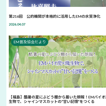
第216回 公的機関が本格的に活用したEMの水質浄化
2026.04.07
EM普及協会だより
【福島】酷暑の夏にぶどう棚から届いた朗報！EMバイオ
生物で、シャインマスカットの“甘い記憶”をつくる