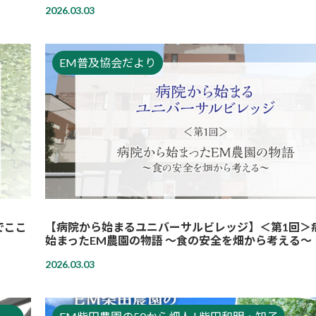
2026.03.03
EM普及協会だより
でここ
【病院から始まるユニバーサルビレッジ】＜第1回＞
始まったEM農園の物語 〜食の安全を畑から考える〜
2026.03.03