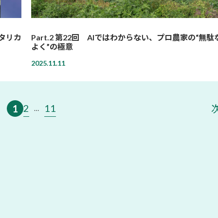
スタリカ
Part.2 第22回 AIではわからない、プロ農家の“無
よく”の極意
2025.11.11
2
11
1
…