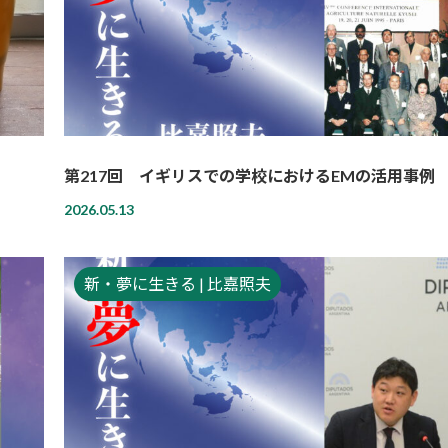
第217回 イギリスでの学校におけるEMの活用事例
2026.05.13
新・夢に生きる | 比嘉照夫