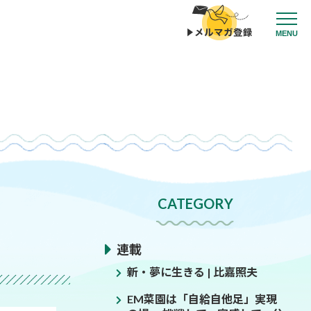
MENU
CATEGORY
連載
新・夢に生きる | 比嘉照夫
EM菜園は「自給自他足」実現