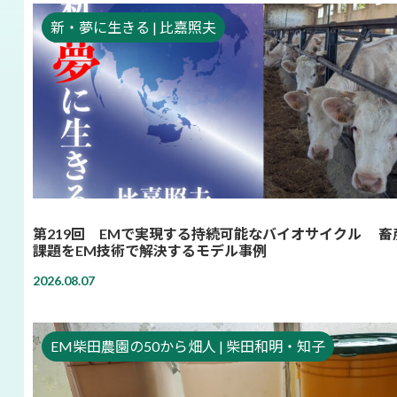
新・夢に生きる | 比嘉照夫
第219回 EMで実現する持続可能なバイオサイクル 畜
課題をEM技術で解決するモデル事例
2026.08.07
EM柴田農園の50から畑人 | 柴田和明・知子