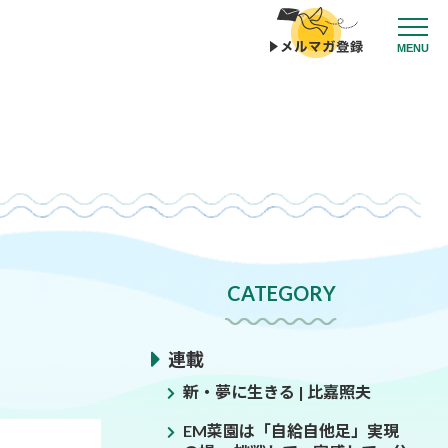
MENU
CATEGORY
連載
新・夢に生きる | 比嘉照夫
EM菜園は「自給自他足」実現