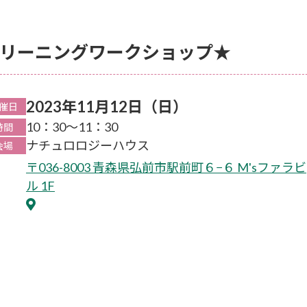
リーニングワークショップ★
2023年11月12日（日）
催日
10：30～11：30
時間
ナチュロロジーハウス
会場
〒036-8003 青森県弘前市駅前町６−６ M'sファラビ
ル 1F