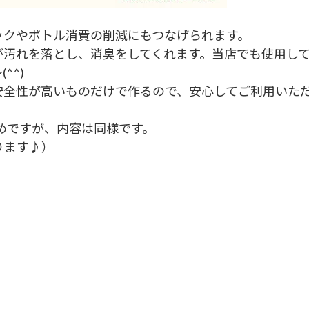
ックやボトル消費の削減にもつなげられます。
が汚れを落とし、消臭をしてくれます。当店でも使用し
^^)
安全性が高いものだけで作るので、安心してご利用いた
30分長めですが、内容は同様です。
ります♪）