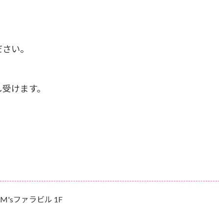
ださい。
し受けます。
M'sファラビル 1F