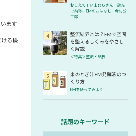
おしえて！いまむらさん 読ん
で納得、EMのおはなし | 今村公
三郎
ています
整流結界とは？EMで空間
だける優
を整えるしくみをやさし
く解説
＜特集＞整流と結界
米のとぎ汁EM発酵液のつ
くり方
EMを使ってみよう
話題のキーワード