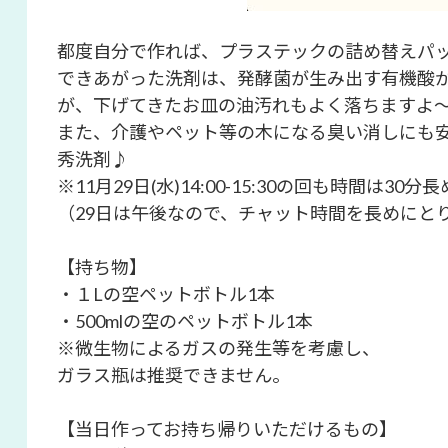
都度自分で作れば、プラステックの詰め替えパ
できあがった洗剤は、発酵菌が生み出す有機酸
が、下げてきたお皿の油汚れもよく落ちますよ〜(
また、介護やペット等の木になる臭い消しにも
秀洗剤♪
※11月29日(水)14:00-15:30の回も時間は
（29日は午後なので、チャット時間を長めにと
【持ち物】
・１Lの空ペットボトル1本
・500mlの空のペットボトル1本
※微生物によるガスの発生等を考慮し、
ガラス瓶は推奨できません。
【当日作ってお持ち帰りいただけるもの】