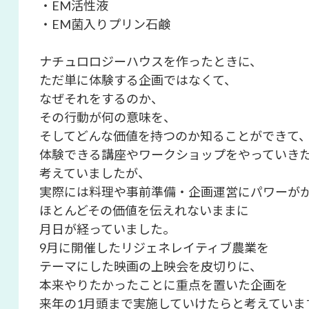
・EM活性液
・EM菌入りプリン石鹸
ナチュロロジーハウスを作ったときに、
ただ単に体験する企画ではなくて、
なぜそれをするのか、
その行動が何の意味を、
そしてどんな価値を持つのか知ることができて
体験できる講座やワークショップをやっていき
考えていましたが、
実際には料理や事前準備・企画運営にパワーが
ほとんどその価値を伝えれないままに
月日が経っていました。
9月に開催したリジェネレイティブ農業を
テーマにした映画の上映会を皮切りに、
本来やりたかったことに重点を置いた企画を
来年の1月頭まで実施していけたらと考えていま