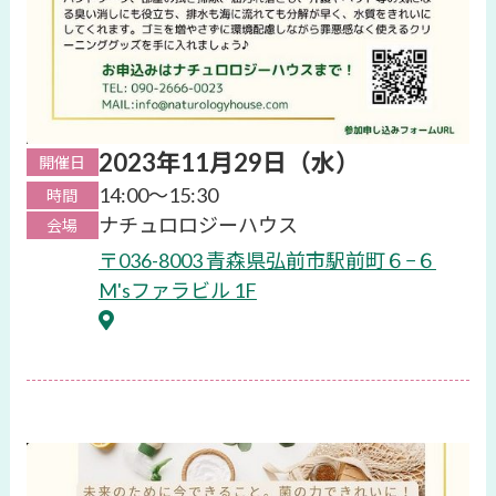
2023年11月29日（水）
開催日
14:00〜15:30
時間
ナチュロロジーハウス
会場
〒036-8003 青森県弘前市駅前町６−６
M'sファラビル 1F