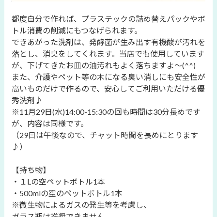
都度自分で作れば、プラステックの詰め替えパックやボ
トル消費の削減にもつなげられます。
できあがった洗剤は、発酵菌が生み出す有機酸が汚れを
落とし、消臭をしてくれます。当店でも使用しています
が、下げてきたお皿の油汚れもよく落ちますよ〜(^^)
また、介護やペット等の木になる臭い消しにも安全性が
高いものだけで作るので、安心してご利用いただける優
秀洗剤♪
※11月29日(水)14:00-15:30の回も時間は30分長めです
が、内容は同様です。
（29日は午後なので、チャット時間を長めにとります
♪）
【持ち物】
・１Lの空ペットボトル1本
・500mlの空のペットボトル1本
※微生物によるガスの発生等を考慮し、
ガラス瓶は推奨できません。