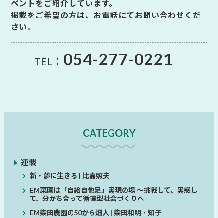
ベントをご紹介しています。
掲載をご希望の方は、お電話にてお問い合わせくだ
さい。
054-277-0221
TEL：
CATEGORY
連載
新・夢に生きる | 比嘉照夫
EM菜園は「自給自他足」実現の場 ～挑戦して、実感し
て、分かち合って循環型社会づくりへ
EM柴田農園の50から畑人 | 柴田和明・知子