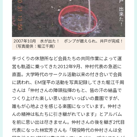
2007年10月 水が出た！ ポンプが据えられ、井戸が完成！
（写真提供：堀江千周）
手づくりの休憩所など会員たちの共同作業によって運
営も軌道に乗ってきた2012年9月、仲村代表の急逝に
直面。大学時代のサークル活動以来の付き合いで会員
に誘われ、EM窪平の活動を写真記録してきた堀江千周
さんは「仲村さんの陣頭指揮のもと、皆の汗の結晶で
つくり上げた楽しい思い出がいっぱいの農園ですが、
誰もが心地よさを感じる楽園になっています。仲村さ
んの精神は私たちに引き継がれています」とアルバム
を前に思い出は尽きません。仲村さんの後を継ぎ2代目
代表になった林宏芳さんも「現役時代の仲村さんは全