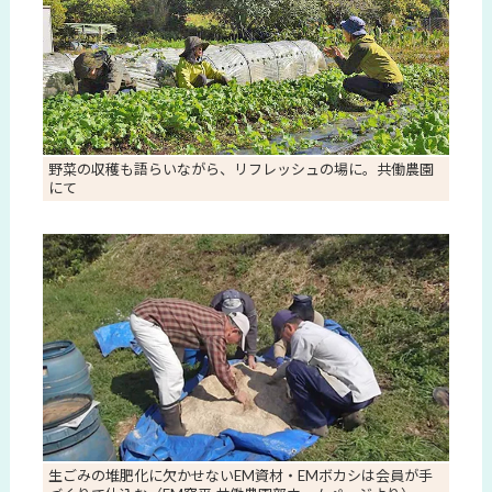
野菜の収穫も語らいながら、リフレッシュの場に。共働農園
にて
生ごみの堆肥化に欠かせないEM資材・EMボカシは会員が手