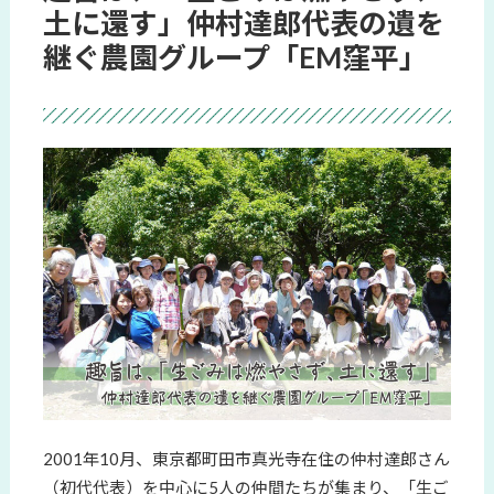
土に還す」仲村達郎代表の遺を
継ぐ農園グループ「EM窪平」
2001年10月、東京都町田市真光寺在住の仲村達郎さん
（初代代表）を中心に5人の仲間たちが集まり、「生ご