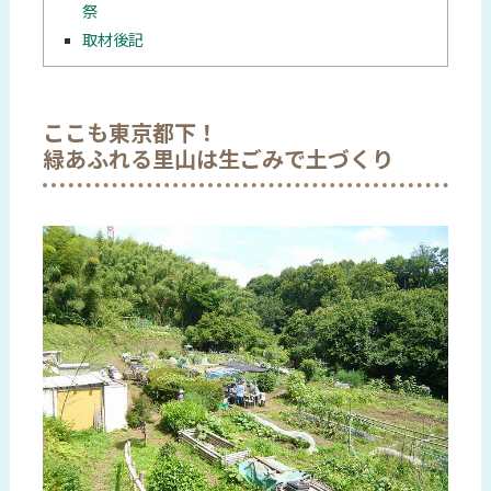
祭
取材後記
ここも東京都下！
緑あふれる里山は生ごみで土づくり