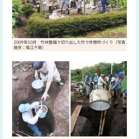
2009年10月 竹林整備で切り出した竹で休憩所づくり（写真
提供：堀江千周）