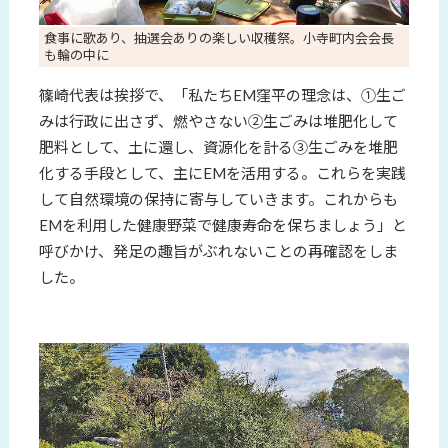
食事に歌あり、抽選会ありの楽しい収穫祭。小寺町内会会長
も輪の中に
篠崎代表は挨拶で、「私たちEM窪平の理念は、①生ご
みは行政に出さず、燃やさない②生ごみは堆肥化して
肥料として、土に還し、資源化を計る③生ごみを堆肥
化する手段として、主にEMを活用する。これらを実践
して自然環境の保持に寄与していきます。これからも
EMを利用した健康野菜で健康寿命を保ちましょう」と
呼びかけ、発足の趣旨がぶれないことの再確認をしま
した。