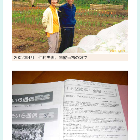
2002年4月 仲村夫妻。開墾当初の畑で