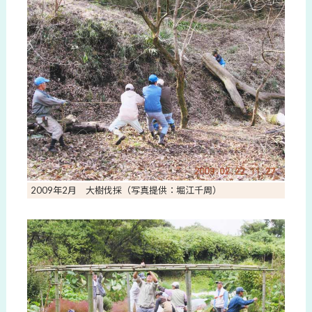
2009年2月 大樹伐採（写真提供：堀江千周）