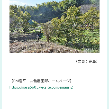
（文責：鹿島）
【EM窪平 共働農園部ホームページ】
https://masa5605.wixsite.com/emagri2