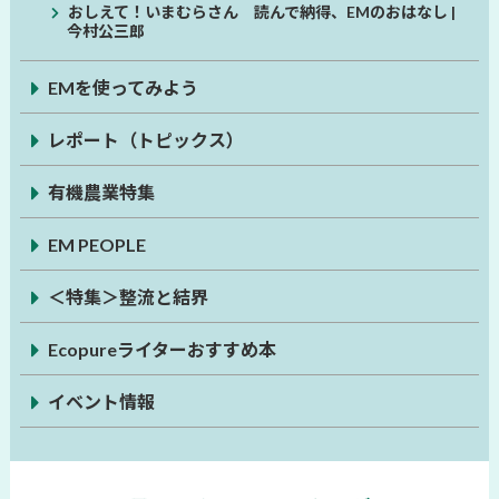
おしえて！いまむらさん 読んで納得、EMのおはなし |
今村公三郎
EMを使ってみよう
レポート（トピックス）
有機農業特集
EM PEOPLE
＜特集＞整流と結界
Ecopureライターおすすめ本
イベント情報