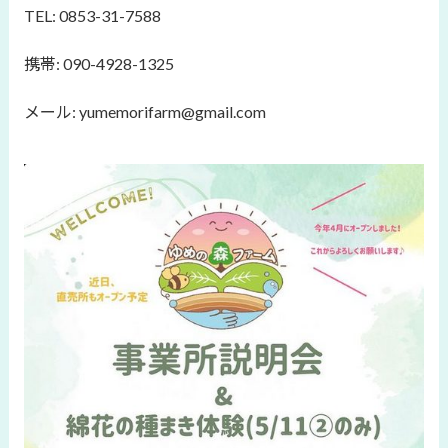
TEL: 0853-31-7588
携帯: 090-4928-1325
メール: yumemorifarm@gmail.com