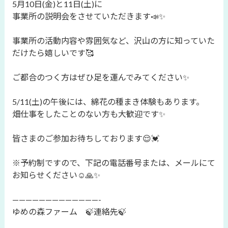
5月10日(金)と11日(土)に
事業所の説明会をさせていただきます📣✨
事業所の活動内容や雰囲気など、沢山の方に知っていた
だけたら嬉しいです🥰
ご都合のつく方はぜひ足を運んでみてください✨
5/11(土)の午後には、綿花の種まき体験もあります。
畑仕事をしたことのない方も大歓迎です✨
皆さまのご参加お待ちしております😌💓
※予約制ですので、下記の電話番号または、メールにて
お知らせください☺️🙏✨
—————————————-
ゆめの森ファーム 🍃連絡先🍃