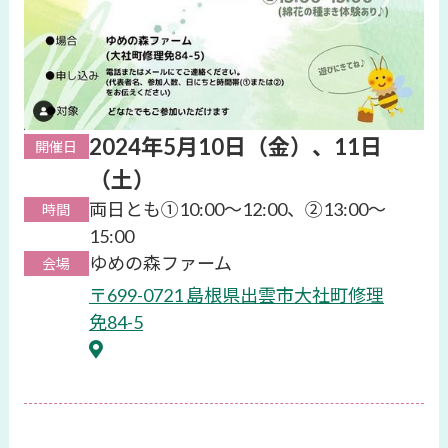
2024年5月10日（金）、11日
開催日
（土）
両日とも①10:00～12:00、②13:00～
時間
15:00
ゆめの森ファーム
会場
〒699-0721 島根県出雲市大社町修理
免84-5