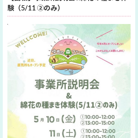
験（5/11 ②のみ）