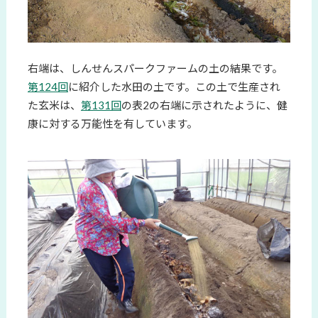
右端は、しんせんスパークファームの土の結果です。
第124回
に紹介した水田の土です。この土で生産され
た玄米は、
第131回
の表2の右端に示されたように、健
康に対する万能性を有しています。