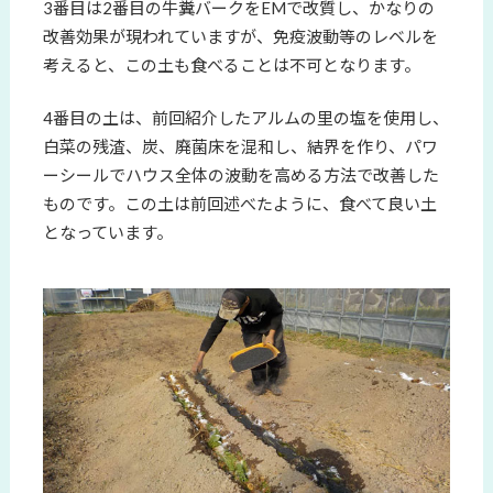
3番目は2番目の牛糞バークをEMで改質し、かなりの
改善効果が現われていますが、免疫波動等のレベルを
考えると、この土も食べることは不可となります。
4番目の土は、前回紹介したアルムの里の塩を使用し、
白菜の残渣、炭、廃菌床を混和し、結界を作り、パワ
ーシールでハウス全体の波動を高める方法で改善した
ものです。この土は前回述べたように、食べて良い土
となっています。