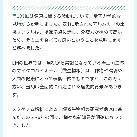
第131回
は健康に関する波動について、量子力学的な
見地から説明しました。表1に示されたアルムの里の土
壌サンプルは、ほぼ満点に達し、免疫力が極めて高い
ため、その土を食べても良いということを意味します
と述べました。
EMの世界では、当初から常識となっている善玉菌主体
のマイクロバイオーム（微生物相）は、作物や環境や
人間の健康にとって表裏一体のものですが、この考え
方は、当初は全面的に否定された歴史的背景がありま
す。
メタゲノム解析による土壌微生物相の研究が急速に進
んだこの5～6年の間に、様々な新知見が明確になって
きました。