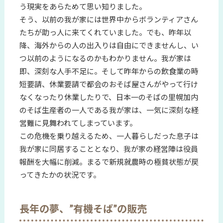
う現実をあらためて思い知りました。
そう、以前の我が家には世界中からボランティアさん
たちが助っ人に来てくれていました。でも、昨年以
降、海外からの人の出入りは自由にできませんし、い
つ以前のようになるのかもわかりません。我が家は
即、深刻な人手不足に。そして昨年からの飲食業の時
短要請、休業要請で都会のおそば屋さんがやって行け
なくなったり休業したりで、日本一のそばの里幌加内
のそば生産者の一人である我が家は、一気に深刻な経
営難に見舞われてしまっています。
この危機を乗り越えるため、一人暮らしだった息子は
我が家に同居することとなり、我が家の経営陣は役員
報酬を大幅に削減。まるで新規就農時の極貧状態が戻
ってきたかの状況です。
長年の夢、”有機そば”の販売