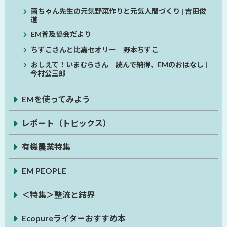
菌ちゃん先生の元気野菜作りと元気人間づくり | 吉田俊
道
EM普及協会だより
ちずこさんと比嘉セオリー│野本ちずこ
おしえて！いまむらさん 読んで納得、EMのおはなし |
今村公三郎
EMを使ってみよう
レポート（トピックス）
有機農業特集
EM PEOPLE
＜特集＞整流と結界
Ecopureライターおすすめ本