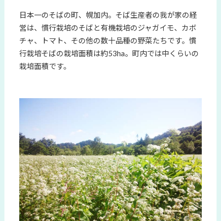
日本一のそばの町、幌加内。そば生産者の我が家の経
営は、慣行栽培のそばと有機栽培のジャガイモ、カボ
チャ、トマト、その他の数十品種の野菜たちです。慣
行栽培そばの栽培面積は約53ha。町内では中くらいの
栽培面積です。