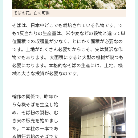
そばの花。白く可憐
そばは、日本中どこでも栽培されている作物です。で
も1反当たりの生産量は、米や麦などの穀物と違って単
位面積での収穫量が少なく、とにかく面積が必要なの
です。土地がたくさん必要だからこそ、実は贅沢な作
物でもあります。 大面積にすると大型の機械が幾つも
必要になります。本格的なそばの生産には、土地、機
械と大きな投資が必要なのです。
輪作の関係で、昨年か
ら有機そばを生産し始
め、そば粉の製粉、む
き実の販売を始めまし
た。二本柱の一本であ
る慣行栽培のそばで大