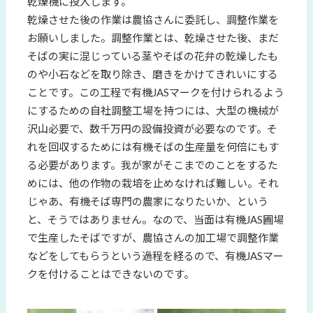
乾燥機に投入します。
乾燥させた後の作業は農協さんに委託し、調整作業を
お願いしました。調整作業とは、乾燥させた後、まだ
そばの実に混じっている茎やそばの花弁の乾燥したも
のや小石などを取り除き、磨きをかけてきれいにする
ことです。この工程で有機JASマークを付けられるよう
にするための自社調整工場を持つには、大型の機械が
沢山必要で、数千万円の設備投資が必要なのです。そ
れを回収するためには有機そばの生産量を何倍にもす
る必要があります。我が家がそこまでのことをするた
めには、他の作物の栽培を止めなければ難しい。それ
じゃあ、有機そば専門の農家になりたいか、という
と、そうではありません。なので、当面は有機JAS圃場
で生産したそばですが、農協さんの加工場で調整作業
などをしてもらうという過程を経るので、有機JASマー
クを付けることはできないのです。