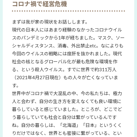
コロナ禍で経営危機
まずは我が家の現状をお話しします。
現代の日本人にはあまり経験のなかったコロナウイル
スのパンデミックから1年が経ちました。マスク、ソー
シャルディスタンス、消毒、外出禁止etc。なによりも
今回のウイルスの戦略には度肝を抜かれました。現代
社会の核となるグローバル化が最も危険な環境を作
る、という殺人ウイルス。すでに世界で約311万人
（2021年4月27日現在）もの人々が亡くなっていま
す。
世界中がコロナ禍で大混乱の中、今の私たちは、極力
人と会わず、自分の生き方を変えなくても良い環境に
暮らしていると感じていました。ところが、どこでど
う暮らしていても社会と自分は繋がっているんです
ね。自分の暮らしは、「北海道」「日本」というくく
りだけではなく、世界とも密接に繋がっている、とい