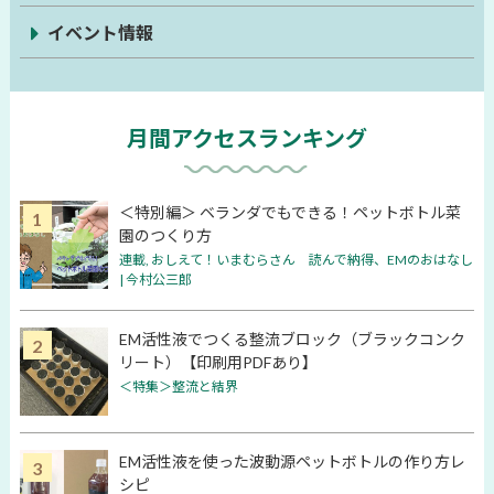
イベント情報
月間アクセスランキング
＜特別編＞ ベランダでもできる！ペットボトル菜
園のつくり方
連載
,
おしえて！いまむらさん 読んで納得、EMのおはなし
| 今村公三郎
EM活性液でつくる整流ブロック（ブラックコンク
リート）【印刷用PDFあり】
＜特集＞整流と結界
EM活性液を使った波動源ペットボトルの作り方レ
シピ