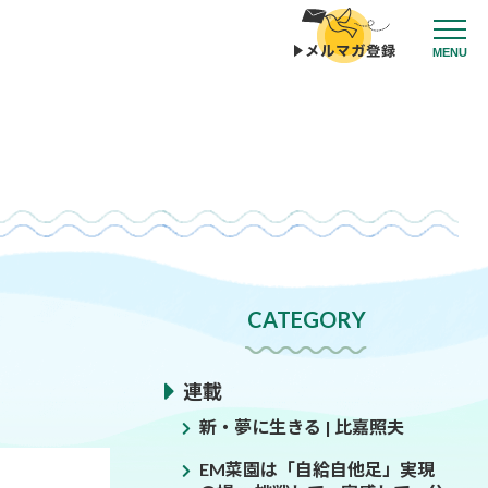
MENU
CATEGORY
連載
新・夢に生きる | 比嘉照夫
EM菜園は「自給自他足」実現