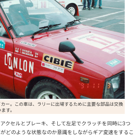
イカー。この車は、ラリーに出場するために主要な部品は交換
います。
でアクセルとブレーキ、そして左足でクラッチを同時に
3
つ
車がどのような状態なのか意識をしながらギア変速をするこ