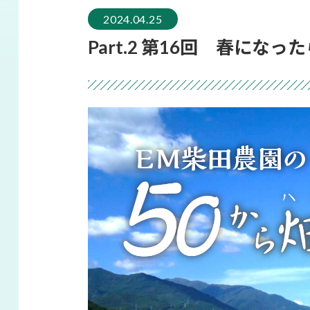
2024.04.25
Part.2 第16回 春に