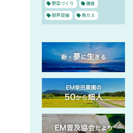
野菜づくり
鎌倉
限界突破
魚カス