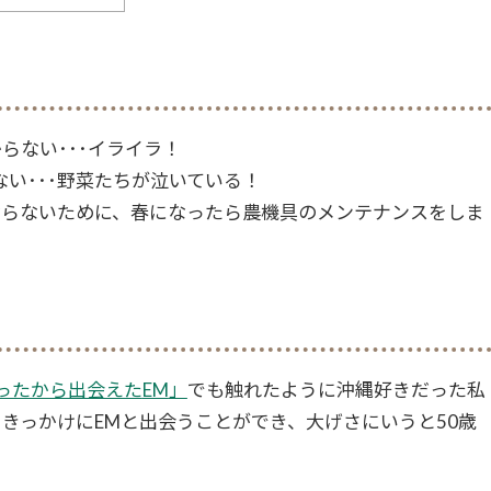
らない･･･イライラ！
い･･･野菜たちが泣いている！
ならないために、春になったら農機具のメンテナンスをしま
ったから出会えた
EM
」
でも触れたように沖縄好きだった私
をきっかけに
EM
と出会うことができ、大げさにいうと
50
歳