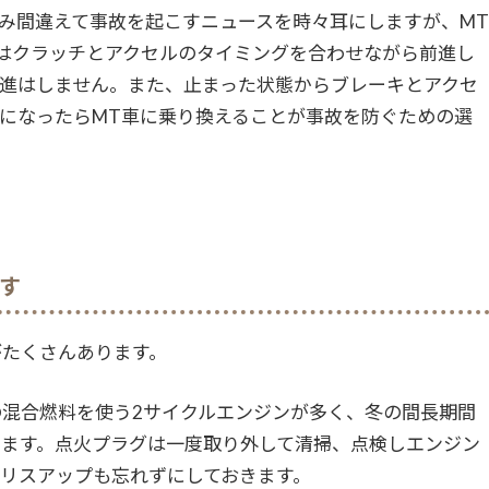
み間違えて事故を起こすニュースを時々耳にしますが、
MT
はクラッチとアクセルのタイミングを合わせながら前進し
進はしません。また、止まった状態からブレーキとアクセ
になったら
MT
車に乗り換えることが事故を防ぐための選
す
がたくさんあります。
混合燃料を使う2サイクルエンジンが多く、冬の間長期間
ります。点火プラグは一度取り外して清掃、点検しエンジン
リスアップも忘れずにしておきます。