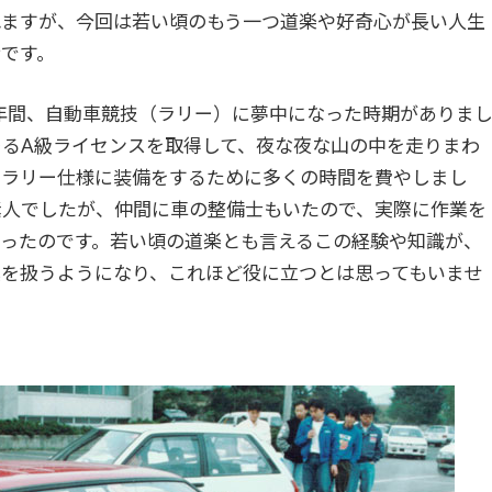
れますが、今回は若い頃のもう一つ道楽や好奇心が長い人生
です。
年間、自動車競技（ラリー）に夢中になった時期がありま
ゆる
A
級ライセンスを取得して、夜な夜な山の中を走りまわ
をラリー仕様に装備をするために多くの時間を費やしまし
素人でしたが、仲間に車の整備士もいたので、実際に作業を
ったのです。若い頃の道楽とも言えるこの経験や知識が、
を扱うようになり、これほど役に立つとは思ってもいませ