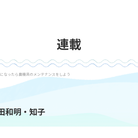
連載
6回 春になったら農機具のメンテナンスをしよう
柴田和明・知子