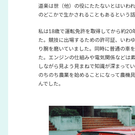
道楽は世（他）の役にたたないとはいわ
のどこかで生かされることもあるという話
私は
18
歳で運転免許を取得してから約
20
た。競技に出場するための許可証、いわ
り腕を磨いていました。同時に普通の車
た。エンジンの仕組みや電気関係などは
しながら見よう見まねで知識が深まってい
のちのち農業を始めることになって農機具
んでした。