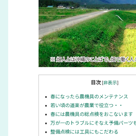
目次
[
非表示
]
春になったら農機具のメンテナンス
若い頃の道楽が農業で役立つ・・
春には農機具の総点検をおこないます
万が一のトラブルにそなえ予備パーツ
整備点検には工具にもこだわる