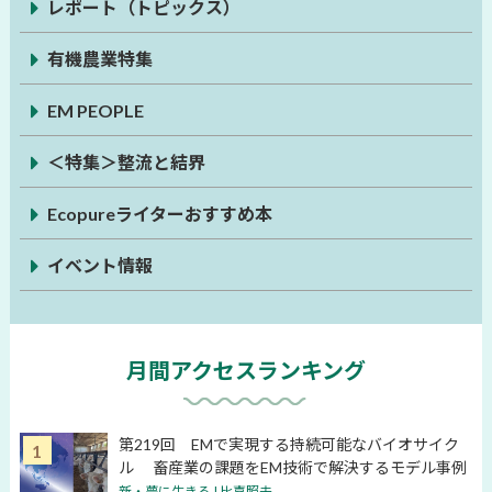
レポート（トピックス）
有機農業特集
EM PEOPLE
＜特集＞整流と結界
Ecopureライターおすすめ本
イベント情報
月間アクセスランキング
第219回 EMで実現する持続可能なバイオサイク
ル 畜産業の課題をEM技術で解決するモデル事例
新・夢に生きる | 比嘉照夫