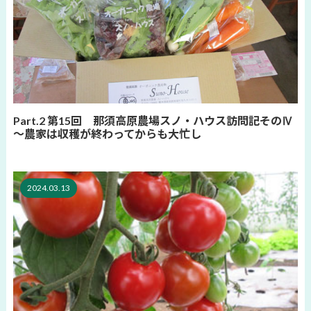
Part.2 第15回 那須高原農場スノ・ハウス訪問記そのⅣ
～農家は収穫が終わってからも大忙し
2024.03.13