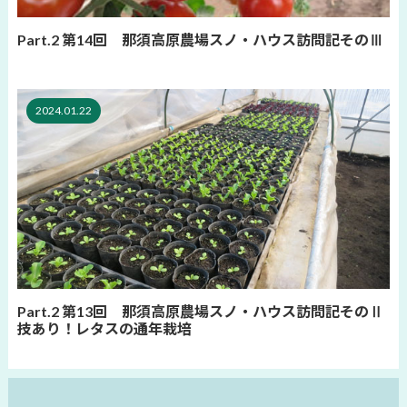
Part.2 第14回 那須高原農場スノ・ハウス訪問記そのⅢ
2024.01.22
Part.2 第13回 那須高原農場スノ・ハウス訪問記そのⅡ
技あり！レタスの通年栽培