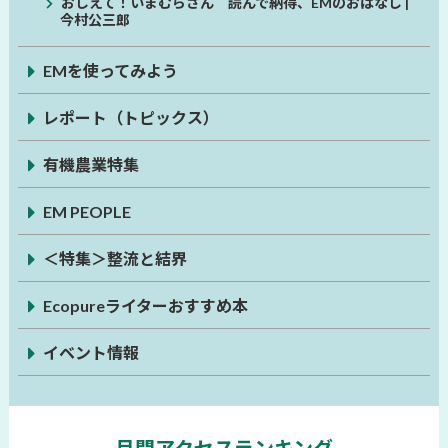
おしえて！いまむらさん 読んで納得、EMのおはなし |
今村公三郎
EMを使ってみよう
レポート（トピックス）
有機農業特集
EM PEOPLE
＜特集＞整流と結界
Ecopureライターおすすめ本
イベント情報