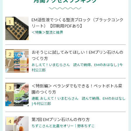
月間アクセスランキング
EM活性液でつくる整流ブロック（ブラックコンク
リート）【印刷用PDFあり】
＜特集＞整流と結界
おそうじに試してみてほしい！EMプリン石けんの
つくり方
おしえて！いまむらさん 読んで納得、EMのおはなし | 今
村公三郎
＜特別編＞ ベランダでもできる！ペットボトル菜
園のつくり方
連載
,
おしえて！いまむらさん 読んで納得、EMのおはなし
| 今村公三郎
第7回 EMプリン石けんの作り方
ちずこさんと比嘉セオリー│野本ちずこ