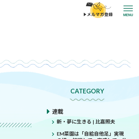
MENU
CATEGORY
連載
新・夢に生きる | 比嘉照夫
EM菜園は「自給自他足」実現