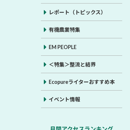
レポート（トピックス）
有機農業特集
EM PEOPLE
＜特集＞整流と結界
Ecopureライターおすすめ本
イベント情報
月間アクセスランキング