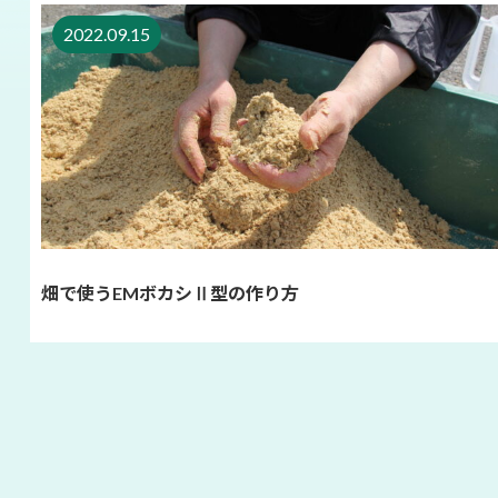
2022.09.15
畑で使うEMボカシⅡ型の作り方