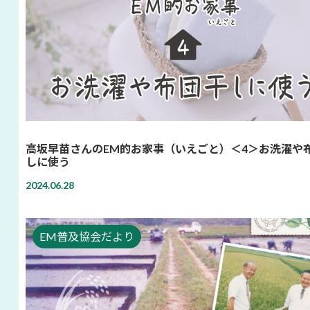
高坂早苗さんのEM的お家事（いえごと）＜4＞お洗濯や
しに使う
2024.06.28
EM普及協会だより