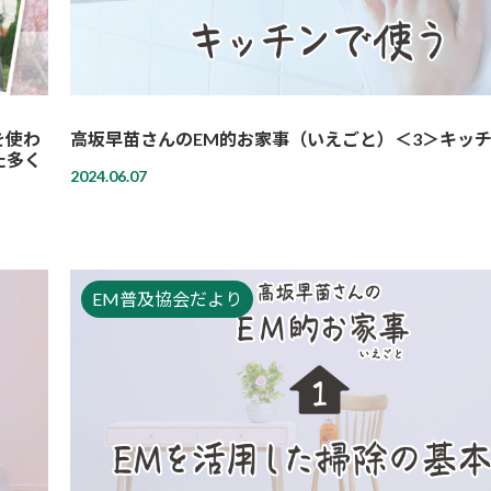
を使わ
高坂早苗さんのEM的お家事（いえごと）＜3＞キッ
た多く
2024.06.07
EM普及協会だより