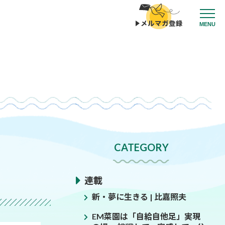
MENU
CATEGORY
連載
新・夢に生きる | 比嘉照夫
EM菜園は「自給自他足」実現