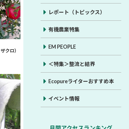
レポート（トピックス）
有機農業特集
EM PEOPLE
、ザクロ）
＜特集＞整流と結界
Ecopureライターおすすめ本
イベント情報
月間アクセスランキング