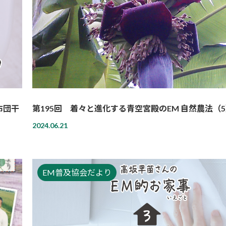
布団干
第195回 着々と進化する青空宮殿のEM 自然農法（
2024.06.21
EM普及協会だより