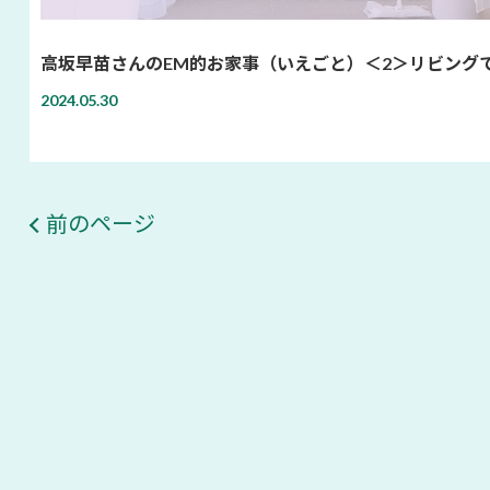
高坂早苗さんのEM的お家事（いえごと）＜2＞リビング
2024.05.30
前のページ