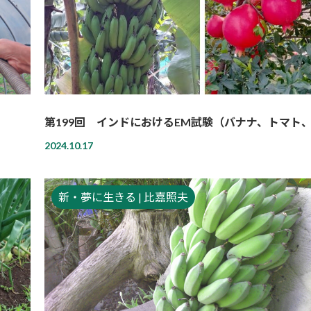
第199回 インドにおけるEM試験（バナナ、トマト
2024.10.17
新・夢に生きる | 比嘉照夫