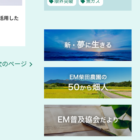
限界突破
魚カス
を活用した
次のページ