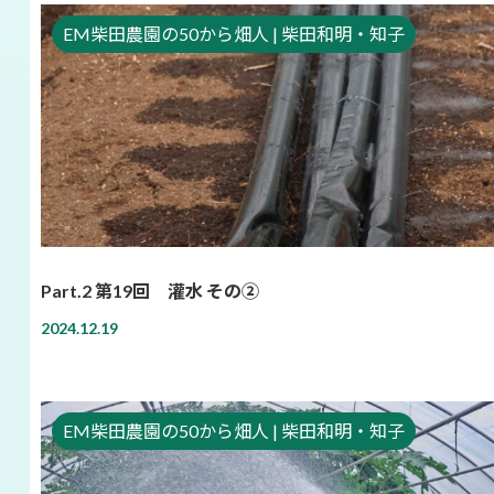
EM柴田農園の50から畑人 | 柴田和明・知子
Part.2 第19回 灌水 その②
2024.12.19
EM柴田農園の50から畑人 | 柴田和明・知子