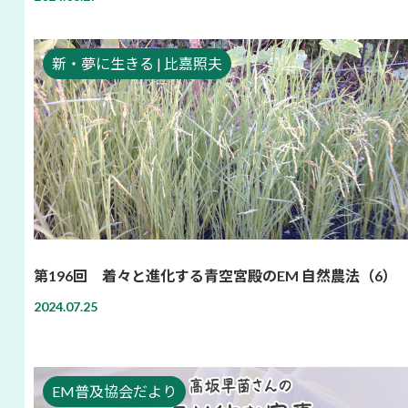
新・夢に生きる | 比嘉照夫
第196回 着々と進化する青空宮殿のEM 自然農法（6）
2024.07.25
EM普及協会だより