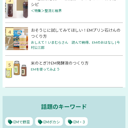
シピ
＜特集＞整流と結界
おそうじに試してみてほしい！EMプリン石けんの
つくり方
おしえて！いまむらさん 読んで納得、EMのおはなし | 今
村公三郎
米のとぎ汁EM発酵液のつくり方
EMを使ってみよう
話題のキーワード
EMで野菜
EMボカシ
EM・3