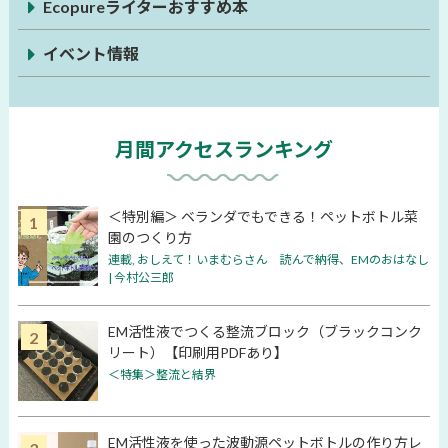
Ecopureライターおすすめ本
イベント情報
月間アクセスランキング
＜特別編＞ ベランダでもできる！ペットボトル菜
園のつくり方
連載
,
おしえて！いまむらさん 読んで納得、EMのおはなし
| 今村公三郎
EM活性液でつくる整流ブロック（ブラックコンク
リート）【印刷用PDFあり】
＜特集＞整流と結界
EM活性液を使った波動源ペットボトルの作り方レ