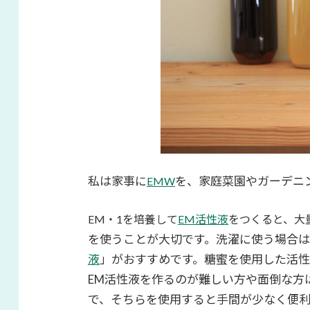
私は家事に
を、家庭菜園やガーデニ
EMW
EM・1を培養して
EM活性液
をつくると、大
を使うことが大切です。洗濯に使う場合は
液
」がおすすめです。糖蜜を使用した活
EM活性液を作るのが難しい方や面倒な方
で、そちらを使用すると手間が少なく便利