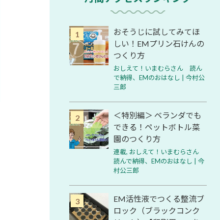
おそうじに試してみてほ
しい！EMプリン石けんの
つくり方
おしえて！いまむらさん 読ん
で納得、EMのおはなし | 今村公
三郎
＜特別編＞ ベランダでも
できる！ペットボトル菜
園のつくり方
連載
,
おしえて！いまむらさん
読んで納得、EMのおはなし | 今
村公三郎
EM活性液でつくる整流ブ
ロック（ブラックコンク