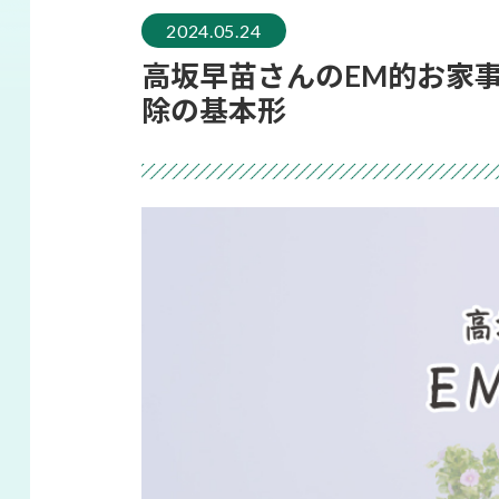
2024.05.24
高坂早苗さんのEM的お家事
除の基本形