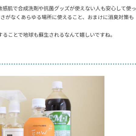
敏感肌で合成洗剤や抗菌グッズが使えない人も安心して使
倒さがなくあらゆる場所に使えること、おまけに消臭対策も
することで地球も蘇生されるなんて嬉しいですね。