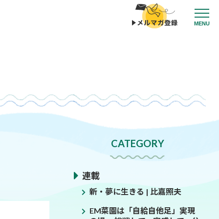
MENU
CATEGORY
連載
新・夢に生きる | 比嘉照夫
EM菜園は「自給自他足」実現