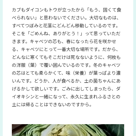
カブもダイコンもトウが立ったから「もう、固くて食
べられない」と思わないでください。大切なものは、
すべてつぼみと花茎にどんどん移動しているのです。
そこを「ごめんね、ありがとう！」って思っていただ
きます。キャベツの芯も、春になったら花を咲かせ
る、キャベツにとって一番大切な場所です。だから、
どんなに寒くてもそこだけは死なないように、何枚も
の洋服（葉）で覆い囲んでいるのです。冬のキャベツ
の芯はとても柔らかくて、味（栄養）が葉っぱより濃
いんです。どうか、人が食べるか、土の菌ちゃんにあ
げるかして欲しいです。ごみに出してしまったら、ダ
イオキシンと一緒になって、永久に生まれふるさとの
土には帰ることはできないのですから。