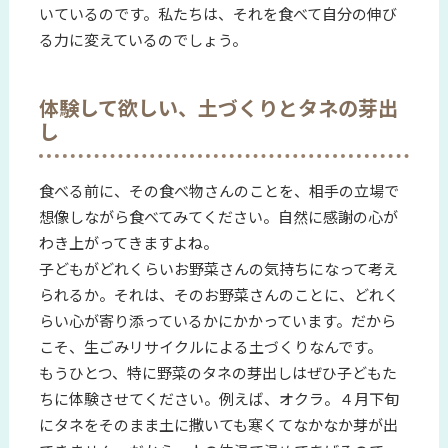
いているのです。私たちは、それを食べて自分の伸び
る力に変えているのでしょう。
体験して欲しい、土づくりとタネの芽出
し
食べる前に、その食べ物さんのことを、相手の立場で
想像しながら食べてみてください。自然に感謝の心が
わき上がってきますよね。
子どもがどれくらいお野菜さんの気持ちになって考え
られるか。それは、そのお野菜さんのことに、どれく
らい心が寄り添っているかにかかっています。だから
こそ、生ごみリサイクルによる土づくりなんです。
もうひとつ、特に野菜のタネの芽出しはぜひ子どもた
ちに体験させてください。例えば、オクラ。４月下旬
にタネをそのまま土に撒いても寒くてなかなか芽が出