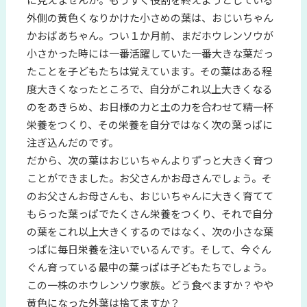
外側の黄色くなりかけた小さめの葉は、おじいちゃん
かおばあちゃん。つい１か月前、まだホウレンソウが
小さかった時には一番活躍していた一番大きな葉だっ
たことを子どもたちは覚えています。その葉はある程
度大きくなったところで、自分がこれ以上大きくなる
のをあきらめ、お日様の力と土の力を合わせて精一杯
栄養をつくり、その栄養を自分ではなく次の葉っぱに
注ぎ込んだのです。
だから、次の葉はおじいちゃんよりずっと大きく育つ
ことができました。お父さんかお母さんでしょう。そ
のお父さんお母さんも、おじいちゃんに大きく育てて
もらった葉っぱでたくさん栄養をつくり、それで自分
の葉をこれ以上大きくするのではなく、次の小さな葉
っぱに毎日栄養を注いでいるんです。そして、今ぐん
ぐん育っている最中の葉っぱは子どもたちでしょう。
この一株のホウレンソウ家族。どう食べますか？やや
黄色になった外葉は捨てますか？