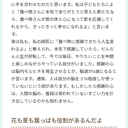
に手を合わせたのだと思います。私は子どもたちによ
く「食べ物さんに本気でありがとうと思えた君たちな
ら、食べ物さんが君の体と心になって君を応援してく
れるから、きっときっと幸せになれるよ」と言いま
す。
実は私も、私の師匠に「食べ物に感謝できたら人生変
わるよ」と教えられ、本気で感謝していたら、だんだ
ん人生が好転して、今では毎日、やりたいことを仲間
と楽しみながらやっている自分がいました。感謝の心
は脳内モルヒネを発生させるとか、脳波がα波になると
か言います。通常、人は自分の脳を３％程度しか使っ
ていないという説があります。もしかしたら感謝の心
は、人間の脳の、普段は使われていないすごい力を引
き出しているのかも知れません。
花も茎も葉っぱも役割があるんだよ