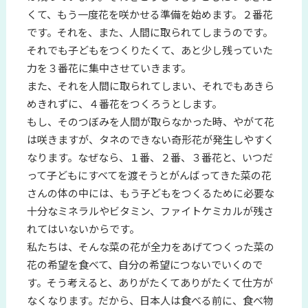
くて、もう一度花を咲かせる準備を始めます。２番花
です。それを、また、人間に取られてしまうのです。
それでも子どもをつくりたくて、あと少し残っていた
力を３番花に集中させていきます。
また、それを人間に取られてしまい、それでもあきら
めきれずに、４番花をつくろうとします。
もし、そのつぼみを人間が取らなかった時、やがて花
は咲きますが、タネのできない奇形花が発生しやすく
なります。なぜなら、１番、２番、３番花と、いつだ
って子どもにすべてを渡そうとがんばってきた菜の花
さんの体の中には、もう子どもをつくるために必要な
十分なミネラルやビタミン、ファイトケミカルが残さ
れてはいないからです。
私たちは、そんな菜の花が全力をあげてつくった菜の
花の希望を食べて、自分の希望につないでいくので
す。そう考えると、ありがたくてありがたくて仕方が
なくなります。だから、日本人は食べる前に、食べ物