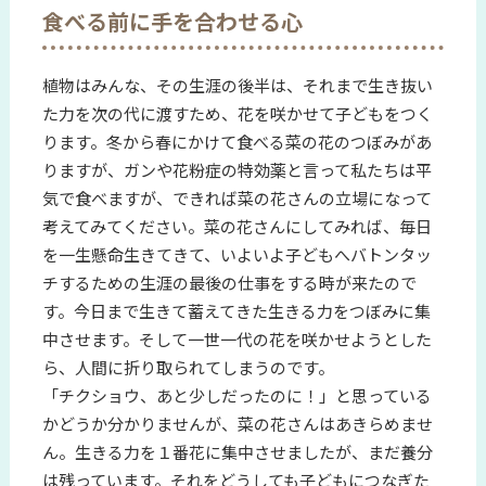
食べる前に手を合わせる心
植物はみんな、その生涯の後半は、それまで生き抜い
た力を次の代に渡すため、花を咲かせて子どもをつく
ります。冬から春にかけて食べる菜の花のつぼみがあ
りますが、ガンや花粉症の特効薬と言って私たちは平
気で食べますが、できれば菜の花さんの立場になって
考えてみてください。菜の花さんにしてみれば、毎日
を一生懸命生きてきて、いよいよ子どもへバトンタッ
チするための生涯の最後の仕事をする時が来たので
す。今日まで生きて蓄えてきた生きる力をつぼみに集
中させます。そして一世一代の花を咲かせようとした
ら、人間に折り取られてしまうのです。
「チクショウ、あと少しだったのに！」と思っている
かどうか分かりませんが、菜の花さんはあきらめませ
ん。生きる力を１番花に集中させましたが、まだ養分
は残っています。それをどうしても子どもにつなぎた