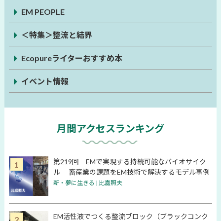
EM PEOPLE
＜特集＞整流と結界
Ecopureライターおすすめ本
イベント情報
月間アクセスランキング
第219回 EMで実現する持続可能なバイオサイク
ル 畜産業の課題をEM技術で解決するモデル事例
新・夢に生きる | 比嘉照夫
EM活性液でつくる整流ブロック（ブラックコンク