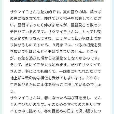
サツマイモさんも魅力的です。夏の盛りの頃、葉っぱ
の先に棒を立てて、伸びていく様子を観察してくださ
い。昼間はまったく伸びませんが、翌朝見ると数セン
チ伸びているのです。サツマイモさんは、とっても夜
の活動が好きなんですね。こうやって若い頃は上ばか
り伸びるものですから、８月までは、つるの根元を引
き抜いてもほとんどイモはできていません。ところ
が、お盆を過ぎた頃から夜活動をしなくなるのです。
そして、急にイモが太り始めます。だってサツマイモ
さんは、冬にとても弱くて、一回霜に打たれただけで
地上部は致命的な損傷を受けてしまいます。だから、
生き延びるために本体を根っこに移しているのでしょ
う。
サツマイモさんは、春になったら再び芽を出し、ぐん
ぐん伸びたいのです。そのためのすべての力をサツマ
イモの中に詰めて、春の目覚めの日まで深い眠りにつ