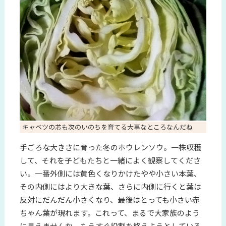
キャベツの芯も次のいのちを育てる大事なところなんだね
手ごろな大きさに育った冬のホウレンソウ。一株収穫
して、それを子どもたちと一緒によく観察してくださ
い。一番外側には黄色くなりかけたやや小さい本葉、
その内側にはより大きな葉、さらに内側に行くと葉は
反対にだんだん小さくなり、最後はとっても小さい赤
ちゃん葉が現れます。これって、まるで大家族のよう
に見えませんか。もうすぐ役割を終えようとしている