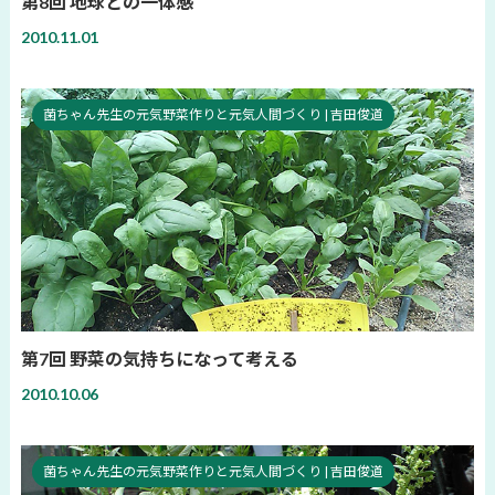
第8回 地球との一体感
2010.11.01
菌ちゃん先生の元気野菜作りと元気人間づくり | 吉田俊道
第7回 野菜の気持ちになって考える
2010.10.06
菌ちゃん先生の元気野菜作りと元気人間づくり | 吉田俊道