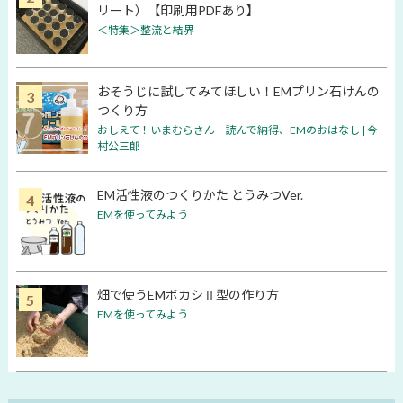
リート）【印刷用PDFあり】
＜特集＞整流と結界
おそうじに試してみてほしい！EMプリン石けんの
つくり方
おしえて！いまむらさん 読んで納得、EMのおはなし | 今
村公三郎
EM活性液のつくりかた とうみつVer.
EMを使ってみよう
畑で使うEMボカシⅡ型の作り方
EMを使ってみよう