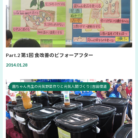
Part.2 第1回 食改善のビフォーアフター
2014.01.28
菌ちゃん先生の元気野菜作りと元気人間づくり | 吉田俊道