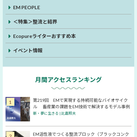
EM PEOPLE
＜特集＞整流と結界
Ecopureライターおすすめ本
イベント情報
月間アクセスランキング
第219回 EMで実現する持続可能なバイオサイク
ル 畜産業の課題をEM技術で解決するモデル事例
新・夢に生きる | 比嘉照夫
EM活性液でつくる整流ブロック（ブラックコンク