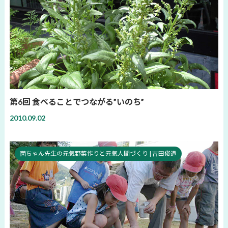
第6回 食べることでつながる”いのち”
2010.09.02
菌ちゃん先生の元気野菜作りと元気人間づくり | 吉田俊道