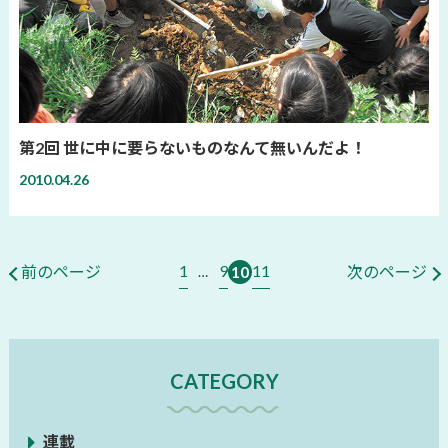
第2回 世に中に要らないものなんて無いんだよ！
2010.04.26
1
9
11
前のページ
10
次のページ
…
CATEGORY
連載