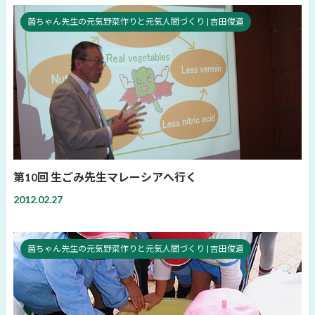
菌ちゃん先生の元気野菜作りと元気人間づくり | 吉田俊道
第10回 生ごみ先生マレーシアへ行く
2012.02.27
菌ちゃん先生の元気野菜作りと元気人間づくり | 吉田俊道