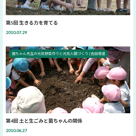
第5回 生きる力を育てる
2010.07.29
菌ちゃん先生の元気野菜作りと元気人間づくり | 吉田俊道
第4回 土と生ごみと菌ちゃんの関係
2010.06.27