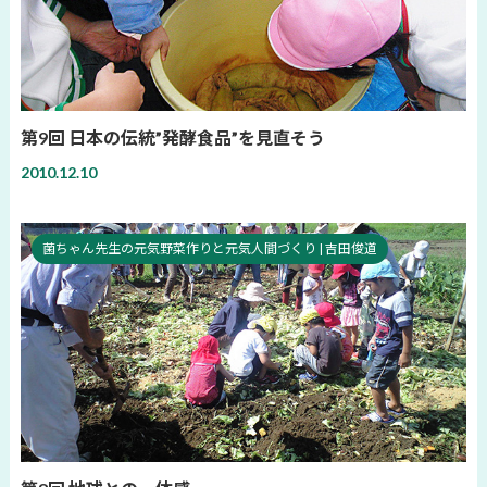
第9回 日本の伝統”発酵食品”を見直そう
2010.12.10
菌ちゃん先生の元気野菜作りと元気人間づくり | 吉田俊道