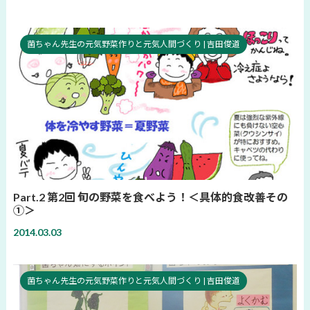
菌ちゃん先生の元気野菜作りと元気人間づくり | 吉田俊道
Part.2 第2回 旬の野菜を食べよう！＜具体的食改善その
①＞
2014.03.03
菌ちゃん先生の元気野菜作りと元気人間づくり | 吉田俊道