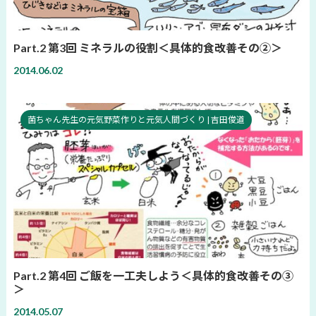
Part.2 第3回 ミネラルの役割＜具体的食改善その②＞
2014.06.02
菌ちゃん先生の元気野菜作りと元気人間づくり | 吉田俊道
Part.2 第4回 ご飯を一工夫しよう＜具体的食改善その③
＞
2014.05.07