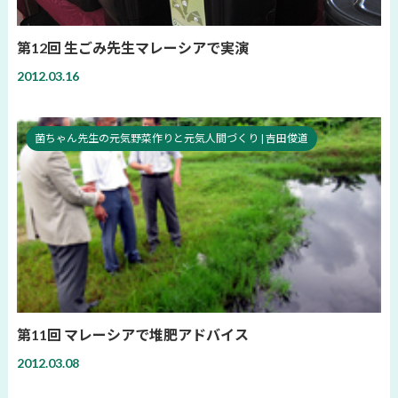
第12回 生ごみ先生マレーシアで実演
2012.03.16
菌ちゃん先生の元気野菜作りと元気人間づくり | 吉田俊道
第11回 マレーシアで堆肥アドバイス
2012.03.08