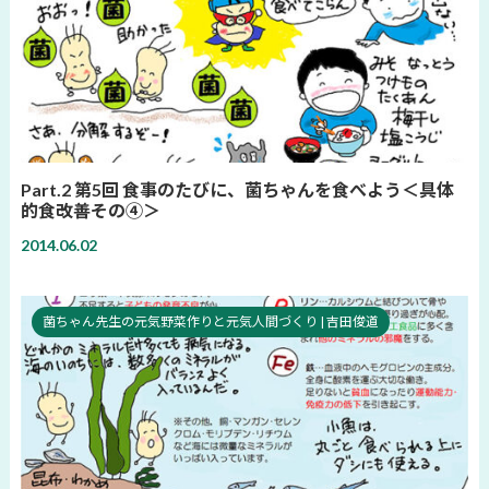
Part.2 第5回 食事のたびに、菌ちゃんを食べよう＜具体
的食改善その④＞
2014.06.02
菌ちゃん先生の元気野菜作りと元気人間づくり | 吉田俊道