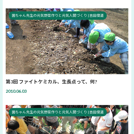
菌ちゃん先生の元気野菜作りと元気人間づくり | 吉田俊道
第3回 ファイトケミカル、生長点って、何?
2010.06.03
菌ちゃん先生の元気野菜作りと元気人間づくり | 吉田俊道