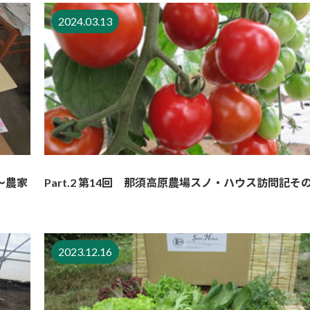
2024.03.13
～農家
Part.2 第14回 那須高原農場スノ・ハウス訪問記そ
2023.12.16