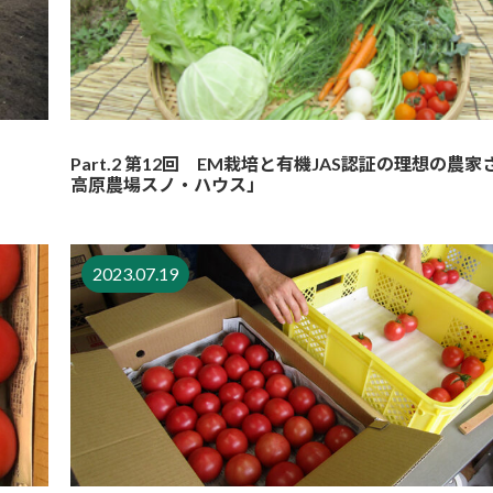
Part.2 第12回 EM栽培と有機JAS認証の理想の農
高原農場スノ・ハウス」
2023.07.19