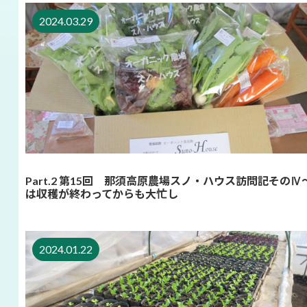
2024.03.29
Part.2 第15回 那須高原農場スノ・ハウス訪問記そのⅣ
は収穫が終わってからも大忙し
2024.01.22