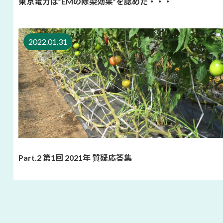
東京電力は”EMの除染効果”を認めた・・・
2022.01.31
Part.2 第1回 2021年 質疑応答集