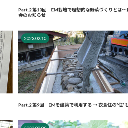
Part.2 第10回 EM栽培で理想的な野菜づくりとは
会のお知らせ
2023.02.10
Part.2 第9回 EMを建築で利用する → 衣食住の”住”
2022.08.09