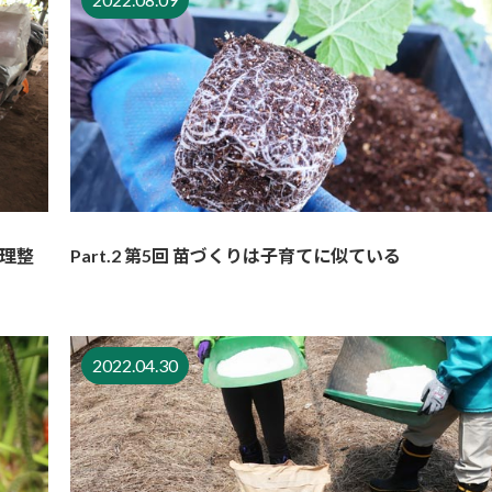
整理整
Part.2 第5回 苗づくりは子育てに似ている
2022.04.30