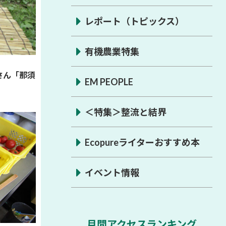
レポート（トピックス）
有機農業特集
家さん「那須
EM PEOPLE
＜特集＞整流と結界
Ecopureライターおすすめ本
イベント情報
月間アクセスランキング