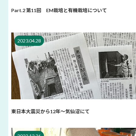
Part.2 第11回 EM栽培と有機栽培について
2023.04.28
東日本大震災から12年～気仙沼にて
2022.12.26