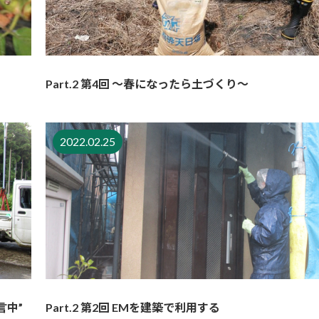
Part.2 第4回 ～春になったら土づくり～
2022.02.25
言中”
Part.2 第2回 EMを建築で利用する