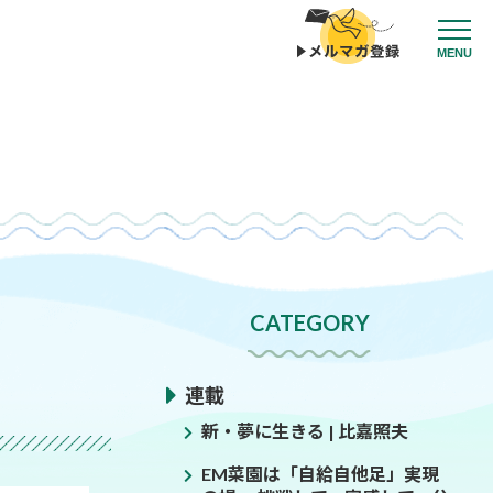
MENU
CATEGORY
連載
新・夢に生きる | 比嘉照夫
EM菜園は「自給自他足」実現