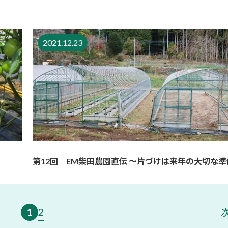
2021.12.23
第12回 EM柴田農園直伝 ～片づけは来年の大切な
2
1