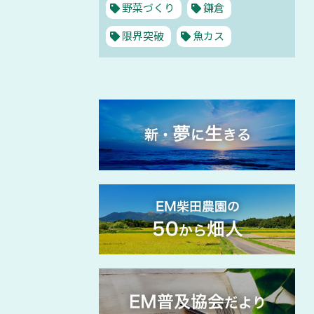
野菜づくり
鎌倉
限界突破
魚カス