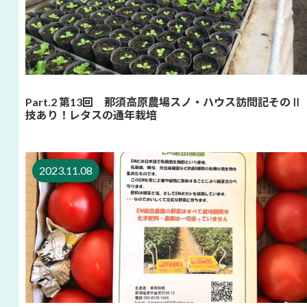
Part.2 第13回 那須高原農場スノ・ハウス訪問記そのⅡ
技あり！レタスの通年栽培
2023.11.08