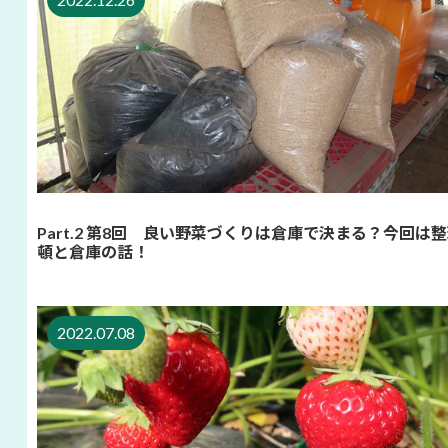
Part.2 第8回 良い野菜づくりは倉庫で決まる？今回は
頓と倉庫の話！
2022.07.08