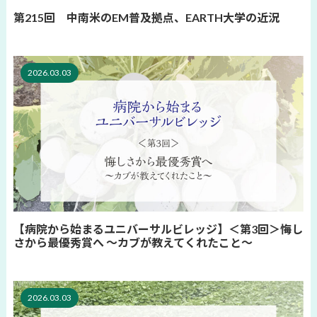
第215回 中南米のEM普及拠点、EARTH大学の近況
2026.03.03
【病院から始まるユニバーサルビレッジ】＜第3回＞悔し
さから最優秀賞へ 〜カブが教えてくれたこと〜
2026.03.03