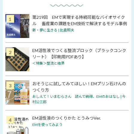
第219回 EMで実現する持続可能なバイオサイク
ル 畜産業の課題をEM技術で解決するモデル事例
新・夢に生きる | 比嘉照夫
EM活性液でつくる整流ブロック（ブラックコンク
リート）【印刷用PDFあり】
＜特集＞整流と結界
おそうじに試してみてほしい！EMプリン石けんの
つくり方
おしえて！いまむらさん 読んで納得、EMのおはなし | 今
村公三郎
EM活性液のつくりかた とうみつVer.
EMを使ってみよう