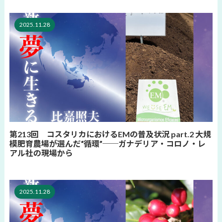
2025.11.28
第213回 コスタリカにおけるEMの普及状況 part.2 大規
模肥育農場が選んだ“循環”──ガナデリア・コロノ・レ
アル社の現場から
2025.11.28