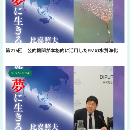
第216回 公的機関が本格的に活用したEMの水質浄化
2026.03.24