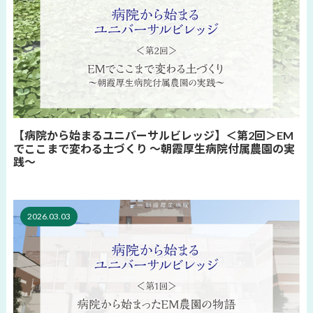
【病院から始まるユニバーサルビレッジ】＜第2回＞EM
でここまで変わる土づくり 〜朝霞厚生病院付属農園の実
践〜
2026.03.03