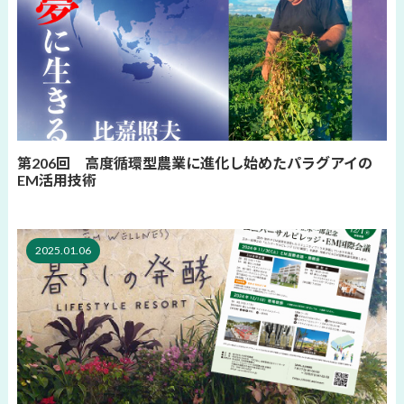
第206回 高度循環型農業に進化し始めたパラグアイの
EM活用技術
2025.01.06