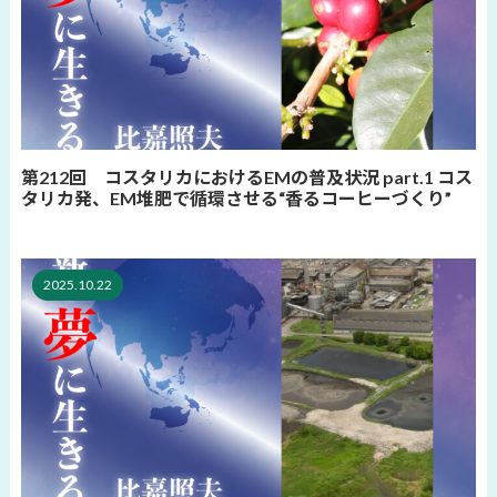
第212回 コスタリカにおけるEMの普及状況 part.1 コス
タリカ発、EM堆肥で循環させる“香るコーヒーづくり”
2025.10.22