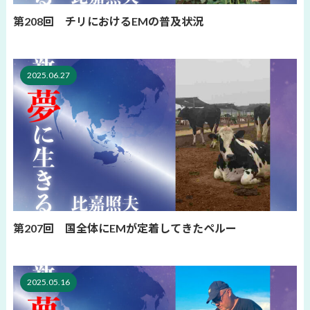
第208回 チリにおけるEMの普及状況
2025.06.27
第207回 国全体にEMが定着してきたペルー
2025.05.16