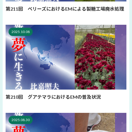
第211回 ベリーズにおけるEMによる製糖工場廃水処理
2025.10.08
第210回 グアテマラにおけるEMの普及状況
2025.08.30