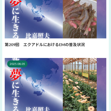
第209回 エクアドルにおけるEMの普及状況
2025.08.05