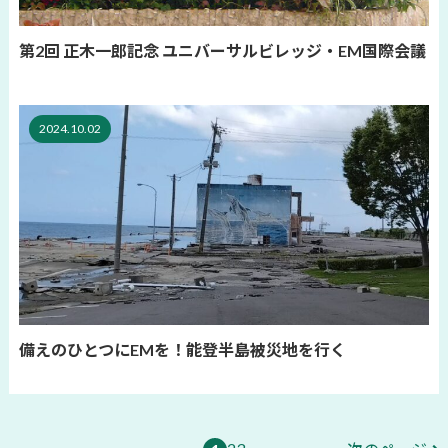
第2回 正木一郎記念 ユニバーサルビレッジ・EM国際会議
2024.10.02
備えのひとつにEMを！能登半島被災地を行く